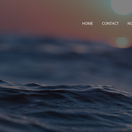
HOME
CONTACT
N