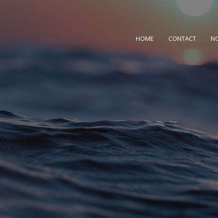
HOME
CONTACT
N